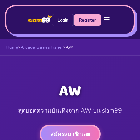
☰
Login
Register
Home
Arcade Games Fisher
AW
>
>
AW
สุดยอดความบันเทิงจาก AW บน siam99
สมัครสมาชิกเลย