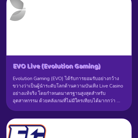
ทวีคูณเงินเดิมพันของคุณเป็นพันเท่าในเสี้ยววินาที

ในด้านภาพ BNG โดดเด่นด้วยกราฟิก 3D สไตล์ตะวันตก
ที่น่าทึ่งและเอฟเฟกต์ที่สมจริง ทำให้เกมฮิตอย่าง Sun of 
Egypt ให้ความรู้สึกเหมือนวิดีโอเกมระดับไฮเอนด์
มากกว่าสล็อตธรรมดา ไม่ว่าคุณจะเล่นบนสมาร์ทโฟน
หรือเดสก์ท็อป ประสบการณ์ที่ได้รับจะราบรื่นและไม่มี
สะดุดเสมอ

EVO Live (Evolution Gaming)
สิ่งสำคัญที่สุดคือเกมของ BNG ถูกออกแบบมาให้มีความ
Evolution Gaming (EVO) ได้รับการยอมรับอย่างกว้าง
คุ้มค่า ด้วยอัตรา RTP (Return to Player) ที่สูงถึง 97.6% 
ขวางว่าเป็นผู้นำระดับโลกด้านความบันเทิง Live Casino 
ในเกมพิเศษ คุณจะได้รับโอกาสที่ยุติธรรมและน่าตื่นเต้น
อย่างแท้จริง โดยกำหนดมาตรฐานสูงสุดสำหรับ
ในการคว้าแจ็คพอต กฎที่เข้าใจง่าย ศิลปะที่น่าทึ่ง และ
อุตสาหกรรม ด้วยคลังเกมที่ไม่มีใครเทียบได้มากกว่า 
การจ่ายเงินรางวัลมหาศาล นี่คือสิ่งที่ BNG สัญญาว่าจะ
"700 เกม" EVO นำเสนอขนาดและความหลากหลายที่
มอบให้
เหนือกว่าผู้ให้บริการรายอื่นอย่างมาก

นอกเหนือจากโต๊ะมาตรฐานแล้ว EVO ยังมีชื่อเสียงใน
ด้าน "การผลิตระดับทีวี" และบรรยากาศที่สมจริง ไม่ว่า