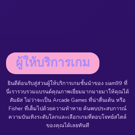
ผู้ให้บริการเกม
ยินดีต้อนรับสู่ส่วนผู้ให้บริการเกมชั้นนำของ siam99 ที่
นี่เรารวบรวมแบรนด์คุณภาพเยี่ยมมากมายมาให้คุณได้
สัมผัส ไม่ว่าจะเป็น Arcade Games ที่น่าตื่นเต้น หรือ
Fisher ที่เต็มไปด้วยความท้าทาย ค้นพบประสบการณ์
ความบันเทิงระดับโลกและเลือกเกมที่ตอบโจทย์สไตล์
ของคุณได้เลยทันที