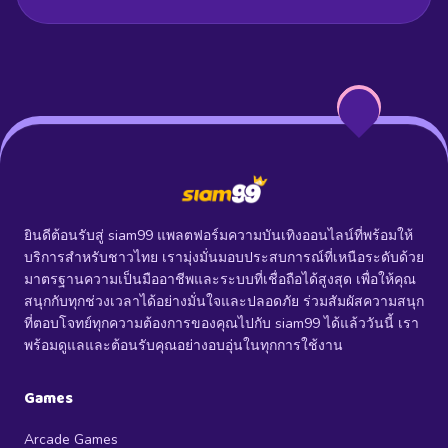
ยินดีต้อนรับสู่ siam99 แพลตฟอร์มความบันเทิงออนไลน์ที่พร้อมให้
บริการสำหรับชาวไทย เรามุ่งมั่นมอบประสบการณ์ที่เหนือระดับด้วย
มาตรฐานความเป็นมืออาชีพและระบบที่เชื่อถือได้สูงสุด เพื่อให้คุณ
สนุกกับทุกช่วงเวลาได้อย่างมั่นใจและปลอดภัย ร่วมสัมผัสความสนุก
ที่ตอบโจทย์ทุกความต้องการของคุณไปกับ siam99 ได้แล้ววันนี้ เรา
พร้อมดูแลและต้อนรับคุณอย่างอบอุ่นในทุกการใช้งาน
Games
Arcade Games