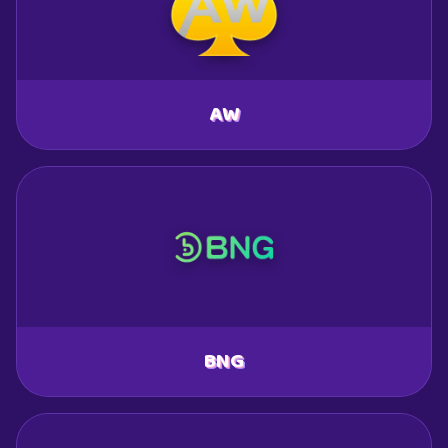
AW
BNG