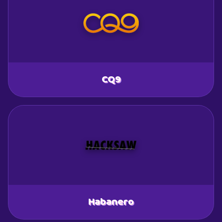
CQ9
Habanero