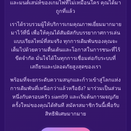
และมนต์เสน่ห์ของเกมไพ่ที่ไม่เหมือนใคร คุณได้มา
ถูกที่แล้ว
เราได้รวบรวมผู้ให้บริการเกมคุณภาพเยี่ยมมากมาย
มาไว้ที่นี่ เพื่อให้คุณได้สัมผัสกับบรรยากาศการเล่น
แบบเรียลไทม์ที่สมจริง ทุกการเดิมพันของคุณจะ
เต็มไปด้วยความตื่นเต้นและโอกาสในการชนะที่ไร้
ขีดจำกัด มั่นใจได้ในทุกการเชื่อมต่อกับระบบที่
เสถียรและปลอดภัยสูงสุดของเรา
พร้อมที่จะยกระดับความสนุกและก้าวเข้าสู่โลกแห่ง
การเดิมพันที่เหนือกว่าแล้วหรือยัง? มาร่วมเป็นส่วน
หนึ่งกับครอบครัว siam99 และเริ่มต้นการผจญภัย
ครั้งใหม่ของคุณได้ทันที สมัครสมาชิกวันนี้เพื่อรับ
สิทธิพิเศษมากมาย