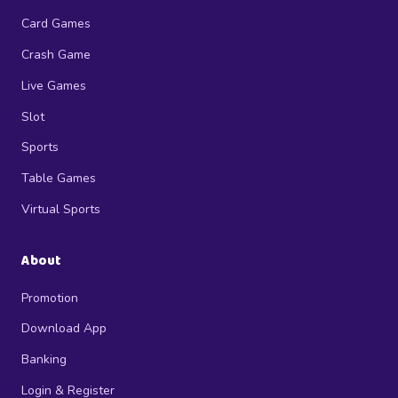
Card Games
Crash Game
Live Games
Slot
Sports
Table Games
Virtual Sports
About
Promotion
Download App
Banking
Login & Register