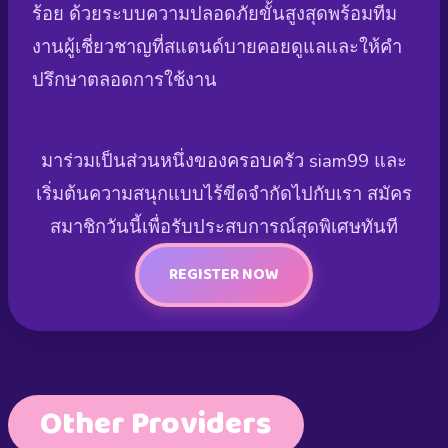
ร้อย ด้วยระบบความปลอดภัยขั้นสูงสุดพร้อมทีม
งานผู้เชี่ยวชาญที่สแตนด์บายคอยดูแลและให้คำ
ปรึกษาตลอดการใช้งาน
มาร่วมเป็นส่วนหนึ่งของครอบครัว siam99 และ
เริ่มต้นความสนุกแบบไร้ขีดจำกัดไปกับเรา สมัคร
สมาชิกวันนี้เพื่อรับประสบการณ์สุดพิเศษทันที
REGISTER NOW
Other Providers