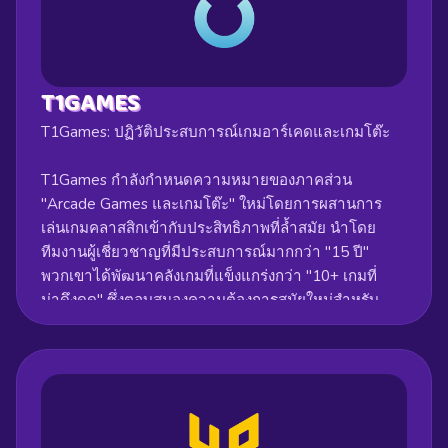
หรือ Dice" ดีลเลอร์จะมีส่วนร่วมกับผู้เล่นผ่านท่าทาง
และการเต้นที่ขี้เล่น ทำให้พลังงานอยู่ในระดับสูงและรูป
แบบการเล่นก็น่าตื่นเต้น

T1GAMES
แม้ว่าพวกเขาจะใช้ "กล้องระดับ HD" เพื่อให้แน่ใจว่า
การสตรีมจะราบรื่น แต่จุดดึงดูดที่แท้จริงคือบรรยากาศ 
T1Games: ปฏิวัติประสบการณ์เกมอาร์เคดและเกมโต๊ะ

Sexy Live สร้าง "สภาพแวดล้อมที่ดื่มด่ำ" ที่เป็น
เอกลักษณ์ ซึ่งให้ความรู้สึกเหมือนคาสิโนน้อยลงและ
T1Games กำลังกำหนดความหมายของภาคส่วน 
เหมือนคลับสุดเอ็กซ์คลูซีฟมากขึ้น ทำให้ที่นี่เป็นตัวเลือก
"Arcade Games และเกมโต๊ะ" ใหม่โดยการผสานการ
อันดับต้นๆ สำหรับผู้เล่นที่แสวงหา "ความสนุกสนาน
เล่นเกมคลาสสิกเข้ากับประสิทธิภาพที่ล้ำสมัย นำโดย
และความตื่นเต้น" เหนือสิ่งอื่นใด
ทีมงานผู้เชี่ยวชาญที่มีประสบการณ์มากกว่า "15 ปี" 
พวกเขาได้พัฒนาคลังเกมที่แข็งแกร่งกว่า "10+ เกมที่
น่าดึงดูด" ซึ่งตอบสนองความต้องการสมัยใหม่สำหรับ
ความเร็วและความน่าเชื่อถือ แตกต่างจากเกมแบบเก่า
ที่หนักและโหลดช้า T1Games เชี่ยวชาญด้าน "เกมน้ำ
หนักเบา" ซึ่ง "โหลดเร็ว" และให้ "การผสานรวมที่ราบ
รื่น" ทำให้มั่นใจได้ถึงประสบการณ์ที่ไร้ที่ติบนมือถือหรือ
เดสก์ท็อปทุกเครื่อง
