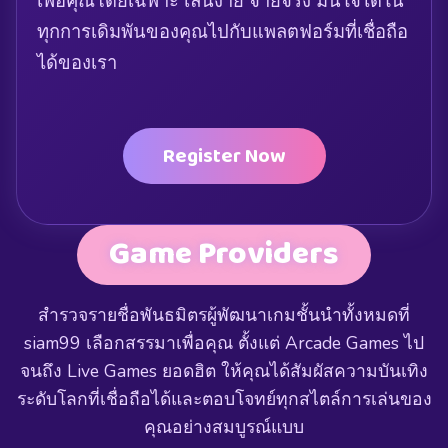
เพื่อคุณโดยเฉพาะ เล่นง่าย จ่ายจริง มั่นใจได้ใน
ทุกการเดิมพันของคุณไปกับแพลตฟอร์มที่เชื่อถือ
ได้ของเรา
Register Now
Game Providers
สำรวจรายชื่อพันธมิตรผู้พัฒนาเกมชั้นนำทั้งหมดที่
siam99 เลือกสรรมาเพื่อคุณ ตั้งแต่ Arcade Games ไป
จนถึง Live Games ยอดฮิต ให้คุณได้สัมผัสความบันเทิง
ระดับโลกที่เชื่อถือได้และตอบโจทย์ทุกสไตล์การเล่นของ
คุณอย่างสมบูรณ์แบบ