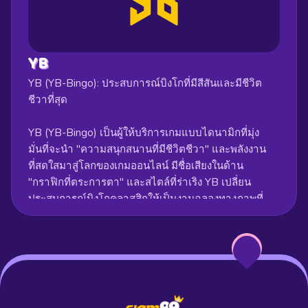
สำหรับแฟน ๆ ของเกมโต๊ะที่ความไว้วางใจเป็นสิ่ง
สำคัญสูงสุด T1Games มอบข้อได้เปรียบที่แตกต่าง 
พวกเขาใช้เทคโนโลยีขั้นสูงเพื่อรับประกัน "ความ
YB
ยุติธรรม 100+" เพื่อให้มั่นใจว่าไพ่ทุกใบที่แจกและ
ผลลัพธ์ของอาร์เคดทุกครั้งมีความ "โปร่งใสและ
YB (YB-Bingo): ประสบการณ์บิงโกที่มีสีสันและมีชีวิต
ปลอดภัย" อย่างสมบูรณ์ ความมุ่งมั่นในความซื่อสัตย์นี้
ชีวาที่สุด

ทำให้ผู้เล่นอุ่นใจได้อย่างเต็มที่

YB (YB-Bingo) เป็นผู้ให้บริการเกมแบบไดนามิกที่มุ่ง
นอกจากนี้ T1Games ยังถูกสร้างขึ้นสำหรับผู้ชมทั่วโลก 
มั่นที่จะนำ "ความสนุกสนานที่มีชีวิตชีวา" และพลังงาน
"พอร์ตโฟลิโอที่เป็นนวัตกรรมใหม่" ของพวกเขารองรับ
ที่สดใสมาสู่โลกของเกมออนไลน์ มีชื่อเสียงในด้าน 
มากกว่า "90+ สกุลเงิน" ทำให้ผู้ให้บริการสามารถมอบ
"กราฟิกที่ตระการตา" และสไตล์ที่ร่าเริง YB เปลี่ยน
ประสบการณ์การเล่นเกมคุณภาพสูงในระดับท้องถิ่นได้
ประสบการณ์บิงโกคลาสสิกให้เป็นงานฉลองทางภาพที่
ง่ายกว่าที่เคย สำหรับผู้ที่กำลังมองหาพันธมิตรที่ผสม
เต็มไปด้วย "ลูกบอลหลากสีสัน" และ "รูปแบบที่น่าตื่น
ผสาน "ผลกำไรที่พิสูจน์แล้ว" เข้ากับการเล่นเกมอย่างมี
เต้น"

จริยธรรม T1Games คือตัวเลือกที่เหนือกว่า
แตกต่างจากเกมมาตรฐานทั่วไป YB นำเสนอคลังที่
หลากหลายตั้งแต่ "บิงโกแบบดั้งเดิม" ไปจนถึง "รูปแบบ
ที่ไม่เหมือนใครพร้อมการหักมุมที่สร้างสรรค์" ไม่ว่าคุณ