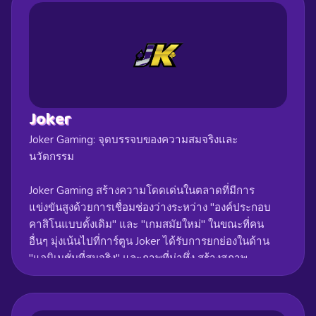
คอลเลกชันอาร์เคดและเกมโต๊ะของพวกเขาได้รับการ
ออกแบบมาเพื่อการมีส่วนร่วมสูงสุด คุณสมบัติหลักคือ
การรวม "การเดิมพันข้างที่สมบูรณ์แบบ" ซึ่งให้ตัวเลือก
เชิงกลยุทธ์ที่มากขึ้นแก่ผู้เล่นและวิธีพิเศษในการชนะ 
นอกเหนือจากกลยุทธ์แล้ว JILI ยังเพิ่มความตื่นเต้นอย่าง
แท้จริงด้วย "โปรเกรสซีฟแจ็คพอตแบบเอ็กซ์คลูซีฟ" ที่
ช่วยให้ผู้ใช้สามารถไล่ล่ารางวัลมหาศาลในขณะที่
Joker
เพลิดเพลินกับความบันเทิงที่รวดเร็ว

Joker Gaming: จุดบรรจบของความสมจริงและ
ด้วยการผสมผสาน "รูปแบบการเล่นที่น่าตื่นเต้น" เข้ากับ
นวัตกรรม

ภาพคุณภาพสูง JILI ตอบโจทย์ทั้งผู้ที่ชื่นชอบเกมอาร์เคด
แบบไดนามิกและผู้ที่ชื่นชอบเกมโต๊ะเชิงกลยุทธ์ หาก
Joker Gaming สร้างความโดดเด่นในตลาดที่มีการ
คุณกำลังมองหาผู้ให้บริการที่ผสานความลึกซึ้งทาง
แข่งขันสูงด้วยการเชื่อมช่องว่างระหว่าง "องค์ประกอบ
วัฒนธรรมเข้ากับนวัตกรรมสมัยใหม่ JILI คือผู้นำใน
คาสิโนแบบดั้งเดิม" และ "เกมสมัยใหม่" ในขณะที่คน
อุตสาหกรรม
อื่นๆ มุ่งเน้นไปที่การ์ตูน Joker ได้รับการยกย่องในด้าน 
"แอนิเมชั่นที่สมจริง" และภาพที่น่าทึ่ง สร้างสภาพ
แวดล้อมที่เป็นผู้ใหญ่และดื่มด่ำสำหรับผู้เล่นมากขึ้น

สิ่งที่ทำให้ Joker พิเศษอย่างแท้จริงคือความมุ่งมั่นใน