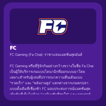
นอกเหนือจากโต๊ะมาตรฐานแล้ว EVO ยังมีชื่อเสียงใน
ด้าน "การผลิตคุณภาพระดับรายการทีวี" และ
บรรยากาศที่สมจริง ไม่ว่าคุณจะชอบกลยุทธ์ของ 
"Blackjack และ Poker" ความสง่างามของ "Roulette" 
หรือแอ็คชั่นที่รวดเร็วของเกมยอดนิยมในเอเชียอย่าง 
"Dragon Tiger, Sic Bo, และ Bull Bull" ทุกรอบจะถูก
สตรีมในรูปแบบ HD ที่น่าทึ่ง

FC
สิ่งที่ทำให้ EVO โดดเด่นอย่างแท้จริงคือ "ความเป็นมือ
FC Gaming (Fa Chai): ราชาแห่งแอคชั่นสุดมันส์

อาชีพของดีลเลอร์" พวกเขาเป็นพิธีกรที่ได้รับการฝึกฝน
มาอย่างดีซึ่งโต้ตอบกับคุณแบบเรียลไทม์ สร้าง 
FC Gaming หรือที่รู้จักกันอย่างกว้างขวางในชื่อ Fa Chai 
"ประสบการณ์แขก VIP" ที่ให้ความรู้สึกเหมือนอยู่ในคา
เป็นผู้ให้บริการเกมแบบไดนามิกที่ออกแบบมาโดย
สิโนสุดหรู สำหรับผู้เล่นที่แสวงหาคุณภาพและความ
เฉพาะสำหรับผู้เล่นที่ปรารถนาความตื่นเต้นแบบ 
ปลอดภัยสูงสุด EVO คือตัวเลือกอันดับหนึ่งทั่วโลก
"รวดเร็ว" และ "พลังงานสูง" แตกต่างจากเกมตกปลา
แบบดั้งเดิมที่เชื่องช้า FC มอบประสบการณ์แอคชั่นสุด
เข้มข้นที่เต็มไปด้วย "แอนิเมชั่นที่สดใส" และเอฟเฟกต์
ภาพที่ระเบิดความมันส์
