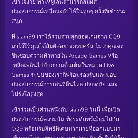
เข้าใจง่าย ทำให้ผู้เล่นสามารถสัมผัส
ประสบการณ์เหนือระดับได้ในทุกๆ ครั้งที่เข้าร่วม
สนุก
ที่ siam99 เราได้รวบรวมสุดยอดเกมจาก CQ9
มาไว้ให้คุณได้สัมผัสอย่างครบครัน ไม่ว่าคุณจะ
ชื่นชอบความท้าทายใน Arcade Games หรือ
เพลิดเพลินไปกับความตื่นเต้นในหมวด Live
Games ระบบของเราก็พร้อมรองรับและมอบ
ประสบการณ์การเล่นที่ลื่นไหล ปลอดภัย และ
โปร่งใสสูงสุด
เข้าร่วมเป็นส่วนหนึ่งกับ siam99 วันนี้ เพื่อเปิด
ประสบการณ์ความบันเทิงระดับพรีเมียมไปกับ
CQ9 พร้อมรับสิทธิพิเศษมากมายที่ออกแบบมา