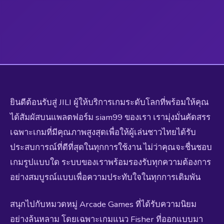
ยินดีต้อนรับสู่ JILI ผู้ให้บริการเกมระดับโลกที่พร้อมให้คุณ
ได้สัมผัสบนแพลตฟอร์ม siam99 ของเรา เรามุ่งมั่นคัดสรร
เฉพาะเกมที่มีคุณภาพสูงสุดเพื่อให้ผู้เล่นชาวไทยได้รับ
ประสบการณ์ที่ดีที่สุดในทุกการใช้งาน ไม่ว่าคุณจะชื่นชอบ
เกมรูปแบบใด ระบบของเราพร้อมรองรับทุกความต้องการ
อย่างสมบูรณ์แบบเพื่อความประทับใจในทุกการเดิมพัน
สนุกไปกับหมวดหมู่ Arcade Games ที่ได้รับความนิยม
อย่างล้นหลาม โดยเฉพาะเกมแนว Fisher ที่ออกแบบมา