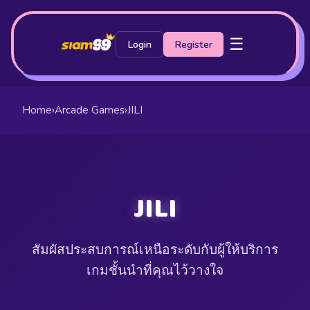
☰
Login
Register
Home
›
Arcade Games
›
JILI
JILI
สัมผัสประสบการณ์เหนือระดับกับผู้ให้บริการ
เกมชั้นนำที่คุณไว้วางใจ