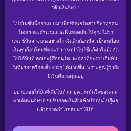
"คืนเงินกีฬา"!
โปรโมชั่นนี้ออกแบบมาเพื่อซับพอร์ตสายกีฬาทุกคน
โดยเราจะคำนวณและคืนยอดเสียให้คุณ ไม่ว่า
แมตช์นั้นจะจบลงอย่างไร เงินคืนก้อนนี้จะเป็นเหมือน
เงินทุนก้อนใหม่ที่คุณสามารถนำไปใช้แก้ตัวในบิลถัด
ไปได้ทันที คุณจะรู้สึกอุ่นใจและกล้าที่จะวางเดิมพัน
ในทีมรองหรือสเต็ปยาวๆ ได้มากขึ้น เพราะคุณรู้ว่ายัง
มีเงินคืนรอคุณอยู่
อย่าปล่อยให้บิลที่เสียไปทำลายความมั่นใจของคุณ!
มาเดิมพันกีฬาที่ SI รับยอดเงินคืนเพื่อเป็นทุนไปสู้ต่อ
แล้วกวาดกำไรกลับมาให้ได้!